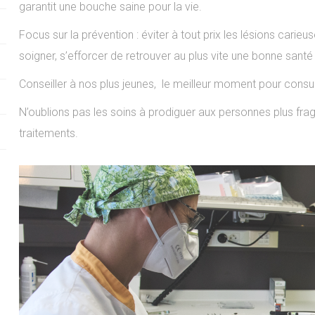
garantit une bouche saine pour la vie.
Focus sur la prévention : éviter à tout prix les lésions carieu
soigner, s’efforcer de retrouver au plus vite une bonne santé
Conseiller à nos plus jeunes, le meilleur moment pour consulte
N’oublions pas les soins à prodiguer aux personnes plus fra
traitements.