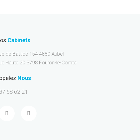
os
Cabinets
ue de Battice 154 4880 Aubel
ue Haute 20 3798 Fouron-le-Comte
ppelez
Nous
87 68 62 21