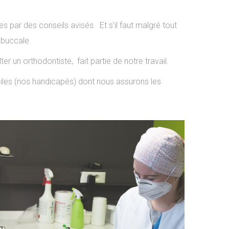
ses par des conseils avisés. Et s’il faut malgré tout
 buccale.
r un orthodontiste, fait partie de notre travail.
giles (nos handicapés) dont nous assurons les